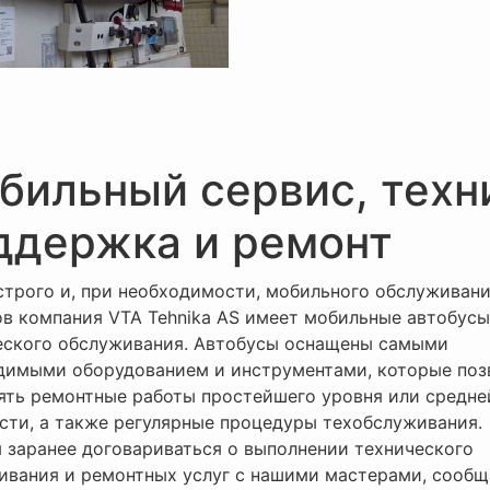
бильный сервис, техн
ддержка и ремонт
строго и, при необходимости, мобильного обслуживан
ов компания VTA Tehnika AS имеет мобильные автобус
еского обслуживания. Автобусы оснащены самыми
димыми оборудованием и инструментами, которые поз
ять ремонтные работы простейшего уровня или средне
сти, а также регулярные процедуры техобслуживания.
 заранее договариваться о выполнении технического
ивания и ремонтных услуг с нашими мастерами, сообщ