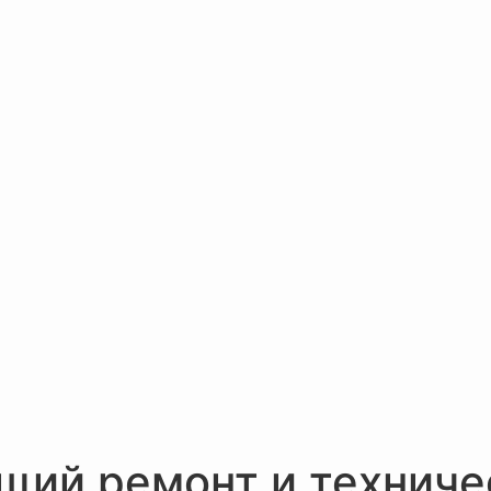
щий ремонт и техниче