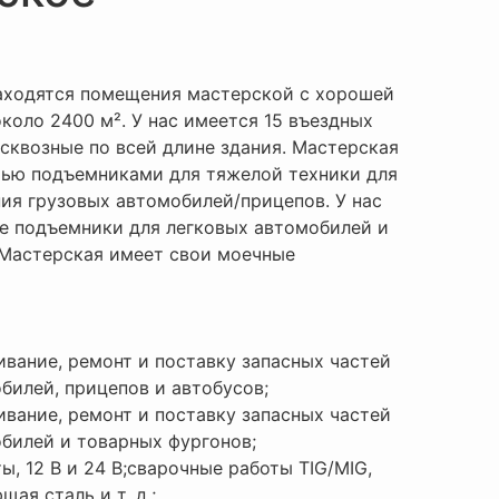
аходятся помещения мастерской с хорошей
коло 2400 м². У нас имеется 15 въездных
 сквозные по всей длине здания. Мастерская
тью подъемниками для тяжелой техники для
ия грузовых автомобилей/прицепов. У нас
е подъемники для легковых автомобилей и
 Мастерская имеет свои моечные
вание, ремонт и поставку запасных частей
билей, прицепов и автобусов;
вание, ремонт и поставку запасных частей
билей и товарных фургонов;
ы, 12 В и 24 В;сварочные работы TIG/MIG,
ая сталь и т. д.;