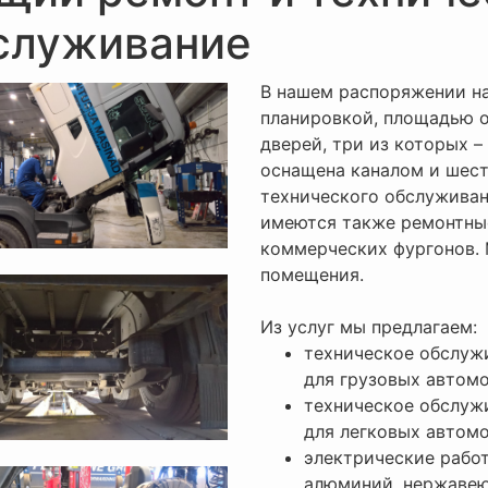
служивание
В нашем распоряжении н
планировкой, площадью о
дверей, три из которых –
оснащена каналом и шес
технического обслуживан
имеются также ремонтны
коммерческих фургонов.
помещения.
Из услуг мы предлагаем:
техническое обслужи
для грузовых автомо
техническое обслужи
для легковых автомо
электрические работ
алюминий, нержавеющ