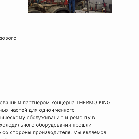
зового
ованным партнером концерна THERMO KING
сных частей для одноименного
хническому обслуживанию и ремонту в
 холодильного оборудования прошли
 со стороны производителя. Мы являемся