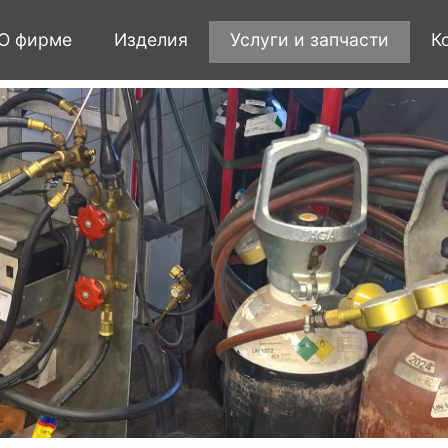
О фирме
Изделия
Услуги и запчасти
К