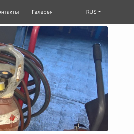
×
онтакты
Галерея
RUS